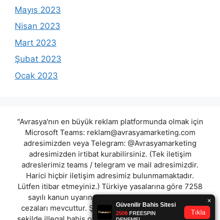
Mayıs 2023
Nisan 2023
Mart 2023
Şubat 2023
Ocak 2023
"Avrasya'nın en büyük reklam platformunda olmak için
Microsoft Teams:
reklam@avrasyamarketing.com
adresimizden veya Telegram: @Avrasyamarketing
adresimizden irtibat kurabilirsiniz. (Tek iletişim
adreslerimiz teams / telegram ve mail adresimizdir.
Harici hiçbir iletişim adresimiz bulunmamaktadır.
Lütfen itibar etmeyiniz.) Türkiye yasalarına göre 7258
sayılı kanun uyarınca yasa dışı bahis oynamanın
cezaları mevcuttur. Şu an bulunduğunuz site hiç bir
şekilde illegal bahis oyunları oynatmıyor ve oynamaya