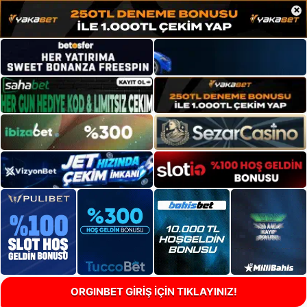
×
ORGINBET GİRİŞ İÇİN TIKLAYINIZ!