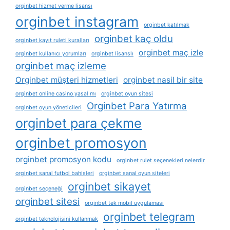
orginbet hizmet verme lisansı
orginbet instagram
orginbet katılmak
orginbet kaç oldu
orginbet kayıt ruleti kuralları
orginbet maç izle
orginbet kullanıcı yorumları
orginbet lisanslı
orginbet maç izleme
Orginbet müşteri hizmetleri
orginbet nasil bir site
orginbet online casino yasal mı
orginbet oyun sitesi
Orginbet Para Yatırma
orginbet oyun yöneticileri
orginbet para çekme
orginbet promosyon
orginbet promosyon kodu
orginbet rulet seçenekleri nelerdir
orginbet sanal futbol bahisleri
orginbet sanal oyun siteleri
orginbet sikayet
orginbet seçeneği
orginbet sitesi
orginbet tek mobil uygulaması
orginbet telegram
orginbet teknolojisini kullanmak