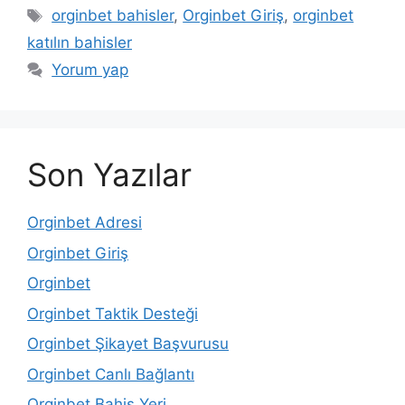
Etiketler
orginbet bahisler
,
Orginbet Giriş
,
orginbet
katılın bahisler
Yorum yap
Son Yazılar
Orginbet Adresi
Orginbet Giriş
Orginbet
Orginbet Taktik Desteği
Orginbet Şikayet Başvurusu
Orginbet Canlı Bağlantı
Orginbet Bahis Yeri