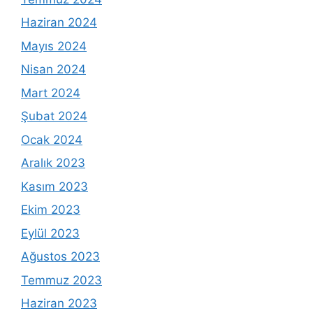
Haziran 2024
Mayıs 2024
Nisan 2024
Mart 2024
Şubat 2024
Ocak 2024
Aralık 2023
Kasım 2023
Ekim 2023
Eylül 2023
Ağustos 2023
Temmuz 2023
Haziran 2023