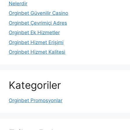
Nelerdir
Orginbet Güvenilir Casino
Orginbet Çevrimiçi Adres
Orginbet Ek Hizmetler
Orginbet Hizmet Erişimi
Orginbet Hizmet Kalitesi
Kategoriler
Orginbet Promosyonlar