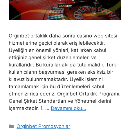
Orginbet ortaklık daha sonra casino web sitesi
hizmetlerine geçici olarak erişilebilecektir.
Üyeliğin en önemli yönleri, katılırken kabul
ettiğiniz genel şirket düzenlemeleri ve
kurallarıdır. Bu kurallar akılda tutulmalıdır. Türk
kullanıcıların başvurması gereken eksiksiz bir
kılavuz bulunmamaktadır. Üyelik işlemini
tamamlamak için bu düzenlemeleri kabul
etmenizi rica ederiz. Orginbet Ortaklık Programı,
Genel Şirket Standartları ve Yönetmeliklerini
içermektedir. 1. …
Devamını oku…
Kategoriler
Orginbet Promosyonlar