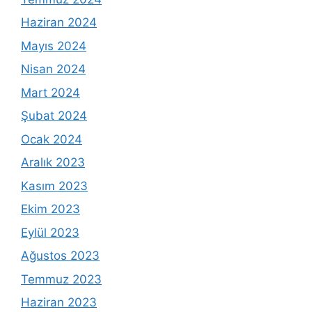
Haziran 2024
Mayıs 2024
Nisan 2024
Mart 2024
Şubat 2024
Ocak 2024
Aralık 2023
Kasım 2023
Ekim 2023
Eylül 2023
Ağustos 2023
Temmuz 2023
Haziran 2023