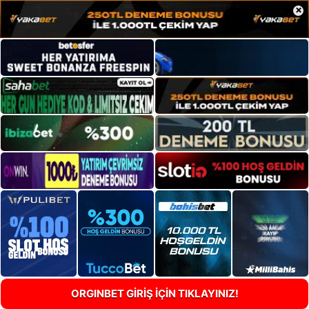
×
ORGINBET GİRİŞ İÇİN TIKLAYINIZ!