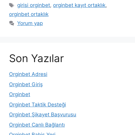
Etiketler
girisi orginbet
,
orginbet kayıt ortaklık
,
orginbet ortaklık
Yorum yap
Son Yazılar
Orginbet Adresi
Orginbet Giriş
Orginbet
Orginbet Taktik Desteği
Orginbet Şikayet Başvurusu
Orginbet Canlı Bağlantı
Orginbet Bahis Yeri