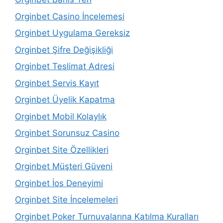
Orginbet Casino İncelemesi
Orginbet Uygulama Gereksiz
Orginbet Şifre Değişikliği
Orginbet Teslimat Adresi
Orginbet Servis Kayıt
Orginbet Üyelik Kapatma
Orginbet Mobil Kolaylık
Orginbet Sorunsuz Casino
Orginbet Site Özellikleri
Orginbet Müşteri Güveni
Orginbet İos Deneyimi
Orginbet Site İncelemeleri
Orginbet Poker Turnuvalarına Katılma Kuralları