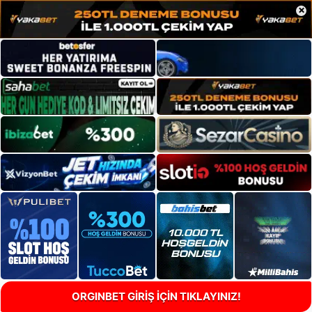
×
ORGINBET GİRİŞ İÇİN TIKLAYINIZ!