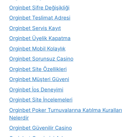
Orginbet Şifre Değişikliği
Orginbet Teslimat Adresi
Orginbet Servis Kayıt
Orginbet Üyelik Kapatma
Orginbet Mobil Kolaylık
Orginbet Sorunsuz Casino
Orginbet Site Özellikleri
Orginbet Müşteri Güveni
Orginbet İos Deneyimi
Orginbet Site İncelemeleri
Orginbet Poker Turnuvalarına Katılma Kuralları
Nelerdir
Orginbet Güvenilir Casino