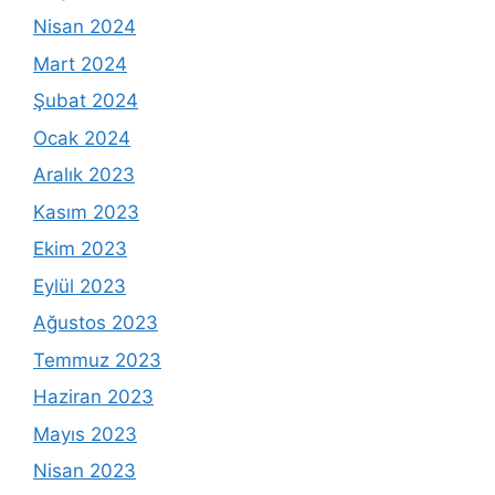
Nisan 2024
Mart 2024
Şubat 2024
Ocak 2024
Aralık 2023
Kasım 2023
Ekim 2023
Eylül 2023
Ağustos 2023
Temmuz 2023
Haziran 2023
Mayıs 2023
Nisan 2023