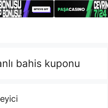
anlı bahis kuponu
eyici