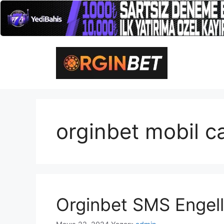
İçeriğe
atla
orginbet mobil c
Orginbet SMS Engell