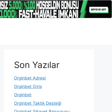
Son Yazılar
Orginbet Adresi
Orginbet Giriş
Orginbet
Orginbet Taktik Desteği
Orginbet Şikayet Başvurusu