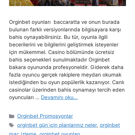
Orginbet oyunları baccaratta ve onun burada
bulunan farklı versiyonlarında bilgisayara karşı
bahis oynayabilirsiniz. Bu tür, oyunla ilgili
becerilerini ve bilgilerini geliştirmek isteyenler
için mükemmel. Casino bölümünde ücretsiz
bahis seçenekleri sunulmaktadır Orginbet
bakara oyununda profesyoneldir. Giderek daha
fazla oyuncu gerçek rakiplere meydan okumak
istediğinden bu oyun popülerlik kazanıyor. Canlı
casinolar üzerinden bahis oynamayı tercih eden
oyuncuları …
Devamını oku…
Kategoriler
Orginbet Promosyonlar
Etiketler
orginbet gün i̇çin planlarınız neler
,
orginbet
maç izleme
,
orginbet oyunları