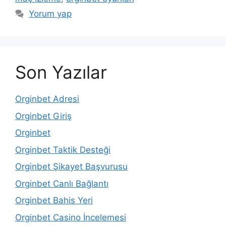
Yorum yap
Son Yazılar
Orginbet Adresi
Orginbet Giriş
Orginbet
Orginbet Taktik Desteği
Orginbet Şikayet Başvurusu
Orginbet Canlı Bağlantı
Orginbet Bahis Yeri
Orginbet Casino İncelemesi