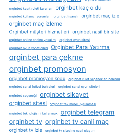
orginbet kaç oldu
orginbet kayıt ruleti kuralları
orginbet maç izle
orginbet kullanıcı yorumları
orginbet lisanslı
orginbet maç izleme
Orginbet müşteri hizmetleri
orginbet nasil bir site
orginbet online casino yasal mı
orginbet oyun sitesi
Orginbet Para Yatırma
orginbet oyun yöneticileri
orginbet para çekme
orginbet promosyon
orginbet promosyon kodu
orginbet rulet seçenekleri nelerdir
orginbet sanal futbol bahisleri
orginbet sanal oyun siteleri
orginbet sikayet
orginbet seçeneği
orginbet sitesi
orginbet tek mobil uygulaması
orginbet telegram
orginbet teknolojisini kullanmak
orginbet tv
orginbet tv canli maç
orginbet tv izle
orginbet tv sitesine nasıl ulaştım