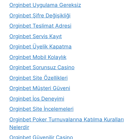
Orginbet Uygulama Gereksiz
Orginbet Şifre Değişikliği
Orginbet Teslimat Adresi
Orginbet Servis Kayıt
Orginbet Üyelik Kapatma
Orginbet Mobil Kolaylık
Orginbet Sorunsuz Casino
Orginbet Site Özellikleri
Orginbet Müşteri Güveni
Orginbet İos Deneyimi
Orginbet Site İncelemeleri
Orginbet Poker Turnuvalarına Katılma Kuralları
Nelerdir
Orginbet Güvenilir Casino