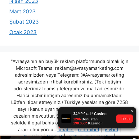
Nisan 2023
Mart 2023
Şubat 2023
Ocak 2023
"Avrasya'nın en büyük reklam platformunda olmak için
Microsoft Teams:
reklam@avrasyamarketing.com
adresimizden veya Telegram: @Avrasyamarketing
adresimizden irtibat kurabilirsiniz. (Tek iletişim
adreslerimiz teams / telegram ve mail adresimizdir.
Harici hiçbir iletişim adresimiz bulunmamaktadır.
Lütfen itibar etmeyiniz.) Türkiye yasalarına göre 7258
sayılı kanun uyarınca yasa dışı bahis oynamanın
cezaları mevcuttur. Şu an bulunduğunuz site hiç bir
şekilde illegal bahis oyunları oynatmıyor ve oynamaya
aracı olmuyordur.
lunabet
|
redfoxbet
|
psvbet
|
1xcasino
|
lorabet
|
marbet
|
medyabahis
|