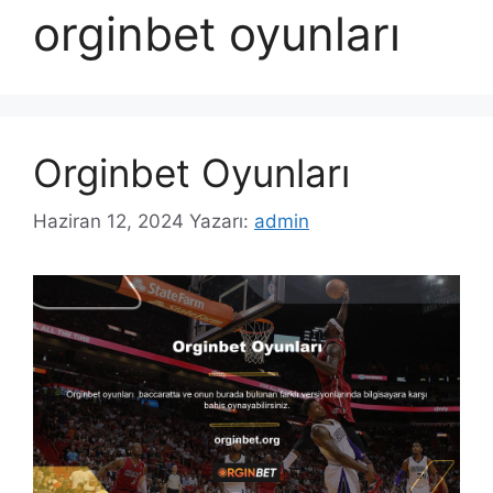
orginbet oyunları
Orginbet Oyunları
Haziran 12, 2024
Yazarı:
admin