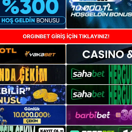
ORGINBET GİRİŞ İÇİN TIKLAYINIZ!