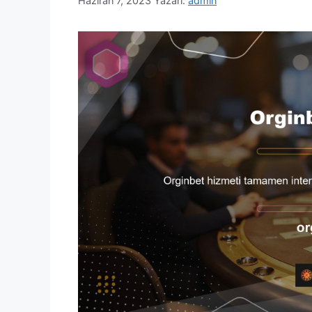
Haziran 7, 2023
Yazarı:
admin