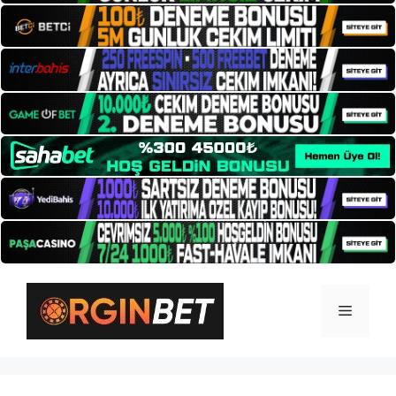
İçeriğe
atla
Menü