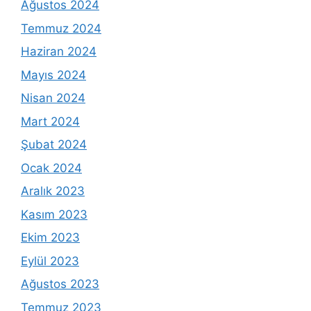
Ağustos 2024
Temmuz 2024
Haziran 2024
Mayıs 2024
Nisan 2024
Mart 2024
Şubat 2024
Ocak 2024
Aralık 2023
Kasım 2023
Ekim 2023
Eylül 2023
Ağustos 2023
Temmuz 2023