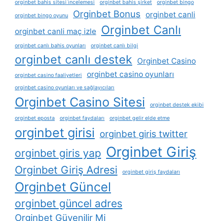
orginbet bahis sitesi i̇ncelemesi
orginbet bahis şirket
orginbet bingo
Orginbet Bonus
orginbet canli
orginbet bingo oyunu
Orginbet Canlı
orginbet canli maç izle
orginbet canlı bahis oyunları
orginbet canlı bilgi
orginbet canlı destek
Orginbet Casino
orginbet casino oyunları
orginbet casino faaliyetleri
orginbet casino oyunları ve sağlayıcıları
Orginbet Casino Sitesi
orginbet destek ekibi
orginbet eposta
orginbet faydaları
orginbet gelir elde etme
orginbet girisi
orginbet giris twitter
Orginbet Giriş
orginbet giris yap
Orginbet Giriş Adresi
orginbet giriş faydaları
Orginbet Güncel
orginbet güncel adres
Orginbet Güvenilir Mi