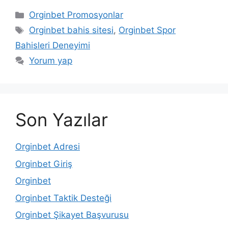
Kategoriler
Orginbet Promosyonlar
Etiketler
Orginbet bahis sitesi
,
Orginbet Spor
Bahisleri Deneyimi
Yorum yap
Son Yazılar
Orginbet Adresi
Orginbet Giriş
Orginbet
Orginbet Taktik Desteği
Orginbet Şikayet Başvurusu