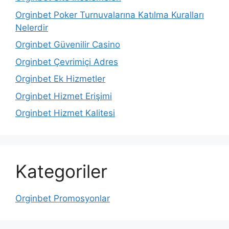
Orginbet Poker Turnuvalarına Katılma Kuralları
Nelerdir
Orginbet Güvenilir Casino
Orginbet Çevrimiçi Adres
Orginbet Ek Hizmetler
Orginbet Hizmet Erişimi
Orginbet Hizmet Kalitesi
Kategoriler
Orginbet Promosyonlar