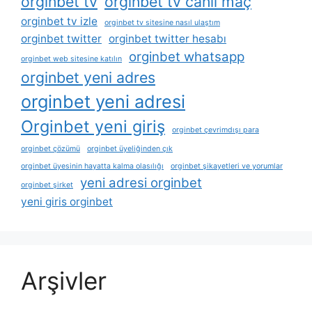
orginbet tv
orginbet tv canli maç
orginbet tv izle
orginbet tv sitesine nasıl ulaştım
orginbet twitter
orginbet twitter hesabı
orginbet whatsapp
orginbet web sitesine katılın
orginbet yeni adres
orginbet yeni adresi
Orginbet yeni giriş
orginbet çevrimdışı para
orginbet çözümü
orginbet üyeliğinden çık
orginbet üyesinin hayatta kalma olasılığı
orginbet şikayetleri ve yorumlar
yeni adresi orginbet
orginbet şirket
yeni giris orginbet
Arşivler