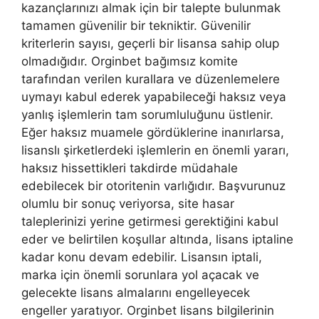
kazançlarınızı almak için bir talepte bulunmak
tamamen güvenilir bir tekniktir. Güvenilir
kriterlerin sayısı, geçerli bir lisansa sahip olup
olmadığıdır. Orginbet bağımsız komite
tarafından verilen kurallara ve düzenlemelere
uymayı kabul ederek yapabileceği haksız veya
yanlış işlemlerin tam sorumluluğunu üstlenir.
Eğer haksız muamele gördüklerine inanırlarsa,
lisanslı şirketlerdeki işlemlerin en önemli yararı,
haksız hissettikleri takdirde müdahale
edebilecek bir otoritenin varlığıdır. Başvurunuz
olumlu bir sonuç veriyorsa, site hasar
taleplerinizi yerine getirmesi gerektiğini kabul
eder ve belirtilen koşullar altında, lisans iptaline
kadar konu devam edebilir. Lisansın iptali,
marka için önemli sorunlara yol açacak ve
gelecekte lisans almalarını engelleyecek
engeller yaratıyor. Orginbet lisans bilgilerinin