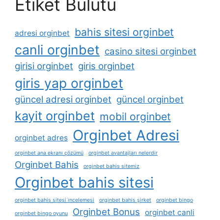
Etiket Bulutu
bahis sitesi orginbet
adresi orginbet
canli orginbet
casino sitesi orginbet
girisi orginbet
giris orginbet
giris yap orginbet
güncel adresi orginbet
güncel orginbet
kayit orginbet
mobil orginbet
Orginbet Adresi
orginbet adres
orginbet ana ekranı çözümü
orginbet avantajları nelerdir
Orginbet Bahis
orginbet bahis sitemiz
Orginbet bahis sitesi
orginbet bahis sitesi i̇ncelemesi
orginbet bahis şirket
orginbet bingo
Orginbet Bonus
orginbet canli
orginbet bingo oyunu