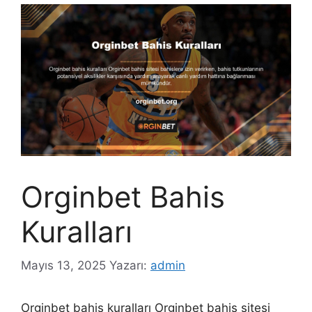
Orginbet Bahis
Kuralları
Mayıs 13, 2025
Yazarı:
admin
Orginbet bahis kuralları Orginbet bahis sitesi