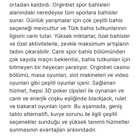
ortadan kaldırdı. Orginbet spor bahisleri
alanındaki neredeyse tüm sporlara bahisler
sunar. Günlük yarışmalar için çok çeşitli bahis
seçeneği mevcuttur ve Türk bahis tutkunlarının
ilgisini canlı tutar. Yüksek miktarlar, özel bahisler
ve özel aktivitelerle, zevkle maksimum artışların
tadını çıkarabilir. Canlı spor bahis bölümünden
çok sayıda maçın beklentisi, bahis tutkunları için
bitmeyen bir heyecan yaratıyor. Orginbet casino
bölümü, masa oyunları, slot makineleri ve video
oyunları gibi çeşitli oyunlar içerir. Sağlanan
hizmet, hepsi 3D poker cipsleri ile oynanan ve
canlı ve enerjik coşku eşliğinde blackjack, rulet
ve bakarat oyunları içerir. Bu aşamada, geniş
tablo alternatifi, kurye sorunu ile ilgili çeşitli
seçenekler sunduğu ve yüksek tanımlı hizmetler
sunmasının avantajları arasındadır.