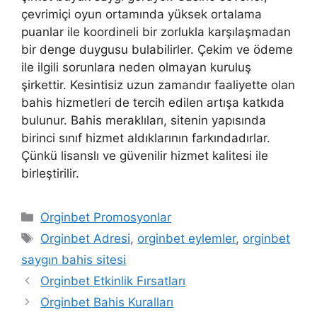
çevrimiçi oyun ortamında yüksek ortalama
puanlar ile koordineli bir zorlukla karşılaşmadan
bir denge duygusu bulabilirler. Çekim ve ödeme
ile ilgili sorunlara neden olmayan kuruluş
şirkettir. Kesintisiz uzun zamandır faaliyette olan
bahis hizmetleri de tercih edilen artışa katkıda
bulunur. Bahis meraklıları, sitenin yapısında
birinci sınıf hizmet aldıklarının farkındadırlar.
Çünkü lisanslı ve güvenilir hizmet kalitesi ile
birleştirilir.
Kategoriler
Orginbet Promosyonlar
Etiketler
Orginbet Adresi
,
orginbet eylemler
,
orginbet
saygın bahis sitesi
Orginbet Etkinlik Fırsatları
Orginbet Bahis Kuralları