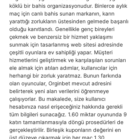
köklü bir bahis organizasyonudur. Binlerce aylık
maç için canlı bahis sunan markanın, karın
yarattığı zorlukların üstesinden gelmede başarılı
olduğu kanıtlandı. Genellikle genç bireyleri
çekmek ve benzersiz bir hizmet yaklaşımı
sunmak için tasarlanmış web sitesi adresinde
çeşitli oyunlara ev sahipliği yapar. Müşteri
hizmetlerini geliştirmek ve karşılaşılan sorunları
ele almak için atılan adımlar, kullanıcılar için
herhangi bir zorluk yaratmaz. Bunun farkında
olan oyuncular, Orginbet mevcut adresini
belirterek yeni alan verilerini öğrenmeye
çalışıyorlar. Bu makalede, size kullanıcı
hesabınıza nasıl erişeceğiniz hakkında gerekli
tüm bilgileri sunacağız. 1.60 miktar oyununda 9
katın tamamlanmasıyla döngü prosedürleri de
gerçekleştirilir. Birleşik kuponların değerini en
üst düzeye çıkarmak için her maç 1.30