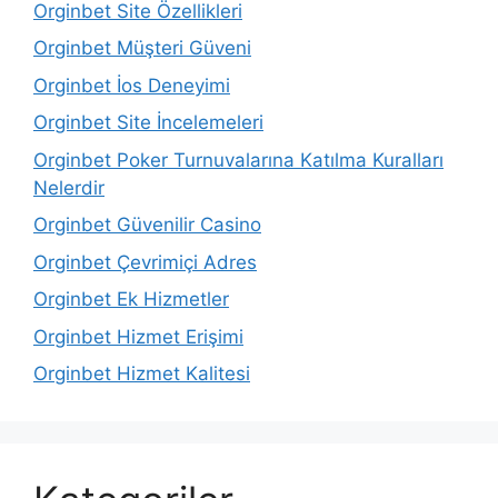
Orginbet Site Özellikleri
Orginbet Müşteri Güveni
Orginbet İos Deneyimi
Orginbet Site İncelemeleri
Orginbet Poker Turnuvalarına Katılma Kuralları
Nelerdir
Orginbet Güvenilir Casino
Orginbet Çevrimiçi Adres
Orginbet Ek Hizmetler
Orginbet Hizmet Erişimi
Orginbet Hizmet Kalitesi