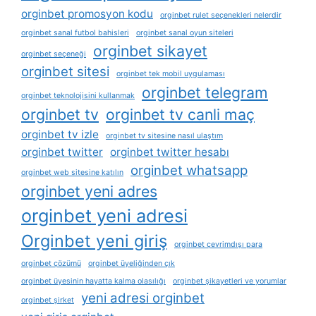
orginbet promosyon kodu
orginbet rulet seçenekleri nelerdir
orginbet sanal futbol bahisleri
orginbet sanal oyun siteleri
orginbet sikayet
orginbet seçeneği
orginbet sitesi
orginbet tek mobil uygulaması
orginbet telegram
orginbet teknolojisini kullanmak
orginbet tv
orginbet tv canli maç
orginbet tv izle
orginbet tv sitesine nasıl ulaştım
orginbet twitter
orginbet twitter hesabı
orginbet whatsapp
orginbet web sitesine katılın
orginbet yeni adres
orginbet yeni adresi
Orginbet yeni giriş
orginbet çevrimdışı para
orginbet çözümü
orginbet üyeliğinden çık
orginbet üyesinin hayatta kalma olasılığı
orginbet şikayetleri ve yorumlar
yeni adresi orginbet
orginbet şirket