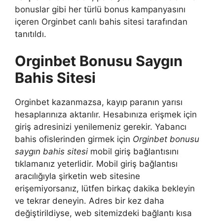
bonuslar gibi her türlü bonus kampanyasını
içeren Orginbet canlı bahis sitesi tarafından
tanıtıldı.
Orginbet Bonusu Saygın
Bahis Sitesi
Orginbet kazanmazsa, kayıp paranın yarısı
hesaplarınıza aktarılır. Hesabınıza erişmek için
giriş adresinizi yenilemeniz gerekir. Yabancı
bahis ofislerinden girmek için
Orginbet bonusu
saygın bahis sitesi
mobil giriş bağlantısını
tıklamanız yeterlidir. Mobil giriş bağlantısı
aracılığıyla şirketin web sitesine
erişemiyorsanız, lütfen birkaç dakika bekleyin
ve tekrar deneyin. Adres bir kez daha
değiştirildiyse, web sitemizdeki bağlantı kısa