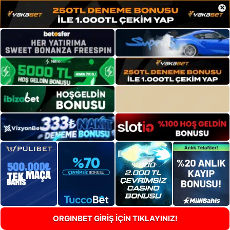
×
ORGINBET GİRİŞ İÇİN TIKLAYINIZ!