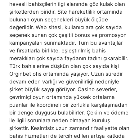
hevesli bahisçilerin ilgi alanında göz kulak olan
şirketlerden biridir. Site hareketlilik ortamında
bulunan oyun seçenekleri büyük ölçüde
değerlidir. Web sitesi, kullanıcılara çok sayıda
seçenek sunan çok çeşitli bonus ve promosyon
kampanyaları sunmaktadır. Tüm bu avantajlar
ve fırsatlarla birlikte, eşleştirilmiş bahis
meraklıları çok sayıda faydanın tadını çıkarabilir.
Türk bahislerine düşkün olan çok sayıda kişi
Orginbet ofis ortamında yaşıyor. Uzun süredir
devam eden varlığı ve güvenilirliği nedeniyle
şirket büyük saygı görüyor. Casino severler,
çevrimiçi oyun ortamında yüksek ortalama
puanlar ile koordineli bir zorlukla karşılaşmadan
bir denge duygusu bulabilirler. Çekim ve ödeme
ile ilgili sorunlara neden olmayan kuruluş
şirkettir. Kesintisiz uzun zamandır faaliyette olan
bahis hizmetleri de tercih edilen artışa katkıda