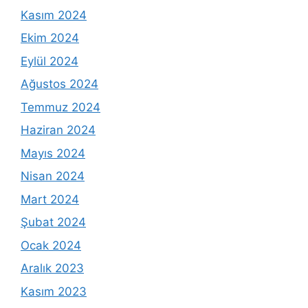
Kasım 2024
Ekim 2024
Eylül 2024
Ağustos 2024
Temmuz 2024
Haziran 2024
Mayıs 2024
Nisan 2024
Mart 2024
Şubat 2024
Ocak 2024
Aralık 2023
Kasım 2023