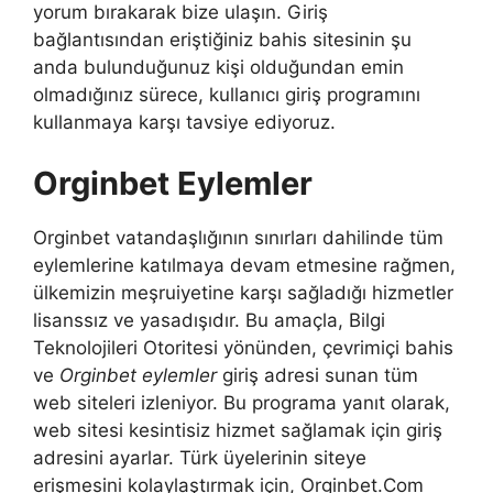
yorum bırakarak bize ulaşın. Giriş
bağlantısından eriştiğiniz bahis sitesinin şu
anda bulunduğunuz kişi olduğundan emin
olmadığınız sürece, kullanıcı giriş programını
kullanmaya karşı tavsiye ediyoruz.
Orginbet Eylemler
Orginbet vatandaşlığının sınırları dahilinde tüm
eylemlerine katılmaya devam etmesine rağmen,
ülkemizin meşruiyetine karşı sağladığı hizmetler
lisanssız ve yasadışıdır. Bu amaçla, Bilgi
Teknolojileri Otoritesi yönünden, çevrimiçi bahis
ve
Orginbet eylemler
giriş adresi sunan tüm
web siteleri izleniyor. Bu programa yanıt olarak,
web sitesi kesintisiz hizmet sağlamak için giriş
adresini ayarlar. Türk üyelerinin siteye
erişmesini kolaylaştırmak için, Orginbet.Com