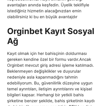
avantajları anında keşfedin. Üyelik teklifiyle
istediğiniz hizmetin alacağınızdan emin
olabilirsiniz ki bu en büyük avantajdır
Orginbet Kayıt Sosyal
Ağ
Kayıt olmak için her bahisçinin doldurması
gereken kendine özel bir formu vardır.Ancak
Orginbet mevcut giriş adresi işleme katılmadı.
Beklenmeyen değişiklikler ve duyurular
nedeniyle asla kapanmadığını tahmin
edebiliyorum. Bu, güvenilirlik düzeyine uygun
temel ayrıntıları, iletişim ayrıntılarını ve kişisel
bilgileri kapsar. Herhangi bir yetkili bahis
şirketine benzer şekilde, bahis şirketinin kaydı