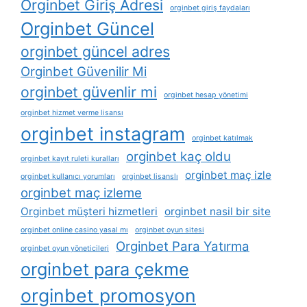
Orginbet Giriş Adresi
orginbet giriş faydaları
Orginbet Güncel
orginbet güncel adres
Orginbet Güvenilir Mi
orginbet güvenlir mi
orginbet hesap yönetimi
orginbet hizmet verme lisansı
orginbet instagram
orginbet katılmak
orginbet kaç oldu
orginbet kayıt ruleti kuralları
orginbet maç izle
orginbet kullanıcı yorumları
orginbet lisanslı
orginbet maç izleme
Orginbet müşteri hizmetleri
orginbet nasil bir site
orginbet online casino yasal mı
orginbet oyun sitesi
Orginbet Para Yatırma
orginbet oyun yöneticileri
orginbet para çekme
orginbet promosyon