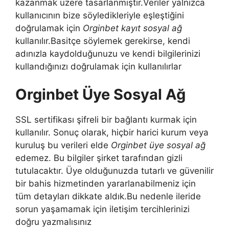
kazanmak üzere tasarlanmıştır.Veriler yalnızca
kullanıcının bize söyledikleriyle eşleştiğini
doğrulamak için
Orginbet kayıt sosyal ağ
kullanılır.Basitçe söylemek gerekirse, kendi
adınızla kaydolduğunuzu ve kendi bilgilerinizi
kullandığınızı doğrulamak için kullanılırlar
Orginbet Üye Sosyal Ağ
SSL sertifikası şifreli bir bağlantı kurmak için
kullanılır. Sonuç olarak, hiçbir harici kurum veya
kuruluş bu verileri elde
Orginbet üye sosyal ağ
edemez. Bu bilgiler şirket tarafından gizli
tutulacaktır. Üye olduğunuzda tutarlı ve güvenilir
bir bahis hizmetinden yararlanabilmeniz için
tüm detayları dikkate aldık.Bu nedenle ileride
sorun yaşamamak için iletişim tercihlerinizi
doğru yazmalısınız