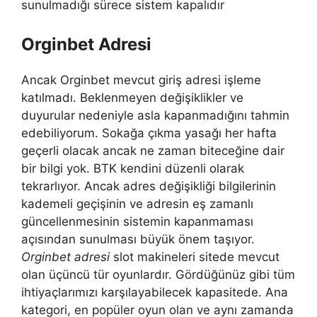
sunulmadığı sürece sistem kapalıdır
Orginbet Adresi
Ancak Orginbet mevcut giriş adresi işleme
katılmadı. Beklenmeyen değişiklikler ve
duyurular nedeniyle asla kapanmadığını tahmin
edebiliyorum. Sokağa çıkma yasağı her hafta
geçerli olacak ancak ne zaman biteceğine dair
bir bilgi yok. BTK kendini düzenli olarak
tekrarlıyor. Ancak adres değişikliği bilgilerinin
kademeli geçişinin ve adresin eş zamanlı
güncellenmesinin sistemin kapanmaması
açısından sunulması büyük önem taşıyor.
Orginbet adresi
slot makineleri sitede mevcut
olan üçüncü tür oyunlardır. Gördüğünüz gibi tüm
ihtiyaçlarımızı karşılayabilecek kapasitede. Ana
kategori, en popüler oyun olan ve aynı zamanda