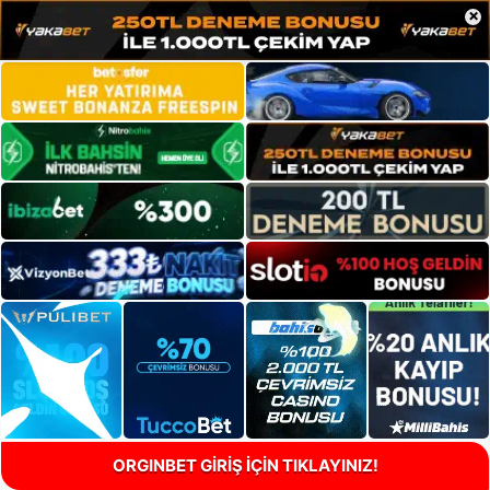
×
ORGINBET GİRİŞ İÇİN TIKLAYINIZ!