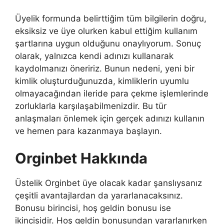
Üyelik formunda belirttiğim tüm bilgilerin doğru,
eksiksiz ve üye olurken kabul ettiğim kullanım
şartlarına uygun olduğunu onaylıyorum. Sonuç
olarak, yalnızca kendi adınızı kullanarak
kaydolmanızı öneririz. Bunun nedeni, yeni bir
kimlik oluşturduğunuzda, kimliklerin uyumlu
olmayacağından ileride para çekme işlemlerinde
zorluklarla karşılaşabilmenizdir. Bu tür
anlaşmaları önlemek için gerçek adınızı kullanın
ve hemen para kazanmaya başlayın.
Orginbet Hakkında
Üstelik Orginbet üye olacak kadar şanslıysanız
çeşitli avantajlardan da yararlanacaksınız.
Bonusu birincisi, hoş geldin bonusu ise
ikincisidir. Hoş geldin bonusundan yararlanırken