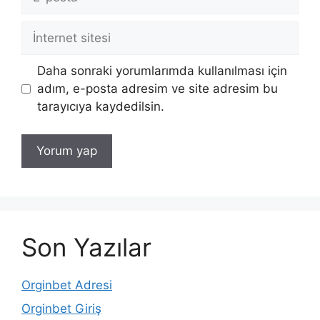
posta
İnternet
sitesi
Daha sonraki yorumlarımda kullanılması için
adım, e-posta adresim ve site adresim bu
tarayıcıya kaydedilsin.
Son Yazılar
Orginbet Adresi
Orginbet Giriş