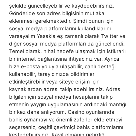
şekilde güncelleyebilir ve kaydedebilirsiniz.
Gönderide son adres bilgisinin mutlaka
eklenmesi gerekmektedir. Şimdi bunun için
sosyal medya platformlarını kullandıklarını
varsayalım Yasakla eş zamanlı olarak Twitter ve
diğer sosyal medya platformları da güncellendi.
Temel olarak, nihai hedefe ulaşmak için istikrarlı
bir internet bağlantısına ihtiyacınız var. Ayrıca
bize e-posta yoluyla ulaşabilir, canlı desteği
kullanabilir, tarayıcınızda bildirimleri
etkinleştirebilir veya siteye erişim için
kaynaklardan adresi takip edebilirsiniz. Adres
bilgileri için sosyal medya hesaplarını takip
etmenin yaygın uygulamasının ardındaki mantığı
bir kez daha anlıyorum. Casino oyunlarında
bahis oynamayı ve önemli zaferler elde etmeyi
seçerseniz, çeşitli çevrimiçi bahis platformlarını
keşfedebilirsiniz. Kayıt olmanın getirdiği