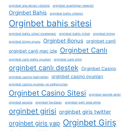
orginbet ana ekranı çözümü
orginbet avantajları nelerdir
Orginbet Bahis
orginbet bahis sitemiz
Orginbet bahis sitesi
orginbet bahis sitesi i̇ncelemesi
orginbet bahis şirket
orginbet bingo
Orginbet Bonus
orginbet canli
orginbet bingo oyunu
Orginbet Canlı
orginbet canli maç izle
orginbet canlı bahis oyunları
orginbet canlı bilgi
orginbet canlı destek
Orginbet Casino
orginbet casino oyunları
orginbet casino faaliyetleri
orginbet casino oyunları ve sağlayıcıları
Orginbet Casino Sitesi
orginbet destek ekibi
orginbet eposta
orginbet faydaları
orginbet gelir elde etme
orginbet girisi
orginbet giris twitter
Orginbet Giriş
orginbet giris yap