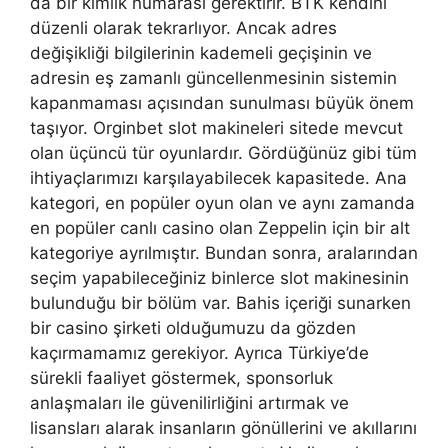
da bir kimlik numarası gerektirir. BTK kendini
düzenli olarak tekrarlıyor. Ancak adres
değişikliği bilgilerinin kademeli geçişinin ve
adresin eş zamanlı güncellenmesinin sistemin
kapanmaması açısından sunulması büyük önem
taşıyor. Orginbet slot makineleri sitede mevcut
olan üçüncü tür oyunlardır. Gördüğünüz gibi tüm
ihtiyaçlarımızı karşılayabilecek kapasitede. Ana
kategori, en popüler oyun olan ve aynı zamanda
en popüler canlı casino olan Zeppelin için bir alt
kategoriye ayrılmıştır. Bundan sonra, aralarından
seçim yapabileceğiniz binlerce slot makinesinin
bulunduğu bir bölüm var. Bahis içeriği sunarken
bir casino şirketi olduğumuzu da gözden
kaçırmamamız gerekiyor. Ayrıca Türkiye’de
sürekli faaliyet göstermek, sponsorluk
anlaşmaları ile güvenilirliğini artırmak ve
lisansları alarak insanların gönüllerini ve akıllarını