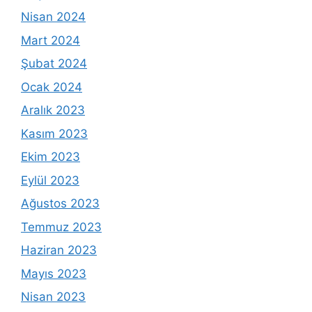
Nisan 2024
Mart 2024
Şubat 2024
Ocak 2024
Aralık 2023
Kasım 2023
Ekim 2023
Eylül 2023
Ağustos 2023
Temmuz 2023
Haziran 2023
Mayıs 2023
Nisan 2023