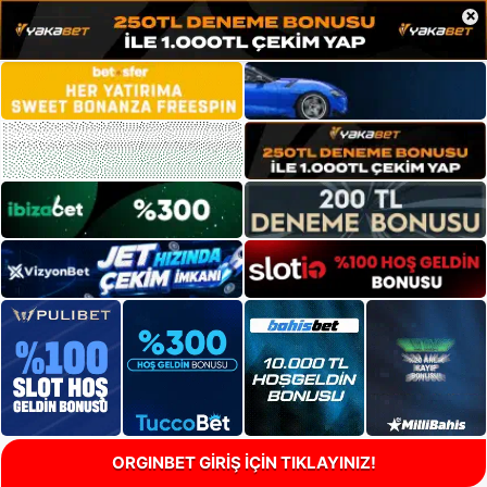
×
ORGINBET GİRİŞ İÇİN TIKLAYINIZ!