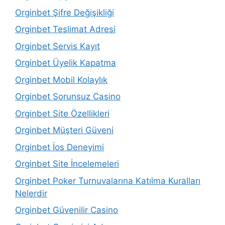
Orginbet Şifre Değişikliği
Orginbet Teslimat Adresi
Orginbet Servis Kayıt
Orginbet Üyelik Kapatma
Orginbet Mobil Kolaylık
Orginbet Sorunsuz Casino
Orginbet Site Özellikleri
Orginbet Müşteri Güveni
Orginbet İos Deneyimi
Orginbet Site İncelemeleri
Orginbet Poker Turnuvalarına Katılma Kuralları
Nelerdir
Orginbet Güvenilir Casino