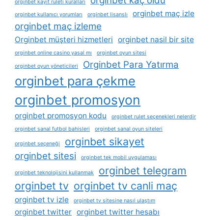
orginbet kaç oldu
orginbet kayıt ruleti kuralları
orginbet maç izle
orginbet kullanıcı yorumları
orginbet lisanslı
orginbet maç izleme
Orginbet müşteri hizmetleri
orginbet nasil bir site
orginbet online casino yasal mı
orginbet oyun sitesi
Orginbet Para Yatırma
orginbet oyun yöneticileri
orginbet para çekme
orginbet promosyon
orginbet promosyon kodu
orginbet rulet seçenekleri nelerdir
orginbet sanal futbol bahisleri
orginbet sanal oyun siteleri
orginbet sikayet
orginbet seçeneği
orginbet sitesi
orginbet tek mobil uygulaması
orginbet telegram
orginbet teknolojisini kullanmak
orginbet tv
orginbet tv canli maç
orginbet tv izle
orginbet tv sitesine nasıl ulaştım
orginbet twitter
orginbet twitter hesabı