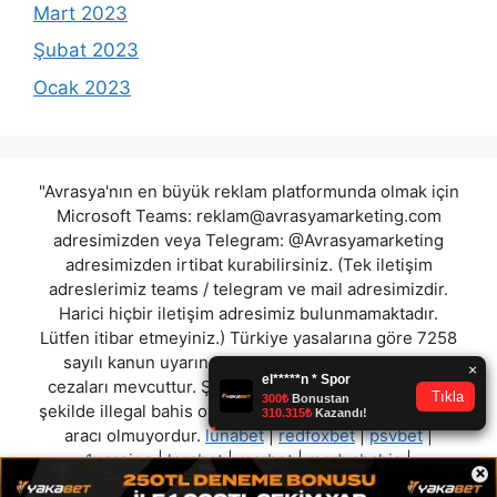
Mart 2023
Şubat 2023
Ocak 2023
"Avrasya'nın en büyük reklam platformunda olmak için
Microsoft Teams:
reklam@avrasyamarketing.com
adresimizden veya Telegram: @Avrasyamarketing
adresimizden irtibat kurabilirsiniz. (Tek iletişim
adreslerimiz teams / telegram ve mail adresimizdir.
Harici hiçbir iletişim adresimiz bulunmamaktadır.
Lütfen itibar etmeyiniz.) Türkiye yasalarına göre 7258
sayılı kanun uyarınca yasa dışı bahis oynamanın
cezaları mevcuttur. Şu an bulunduğunuz site hiç bir
şekilde illegal bahis oyunları oynatmıyor ve oynamaya
aracı olmuyordur.
lunabet
|
redfoxbet
|
psvbet
|
1xcasino
|
lorabet
|
marbet
|
medyabahis
|
×
slotcasinogit
"