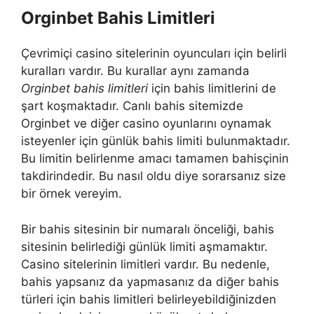
Orginbet Bahis Limitleri
Çevrimiçi casino sitelerinin oyuncuları için belirli
kuralları vardır. Bu kurallar aynı zamanda
Orginbet bahis limitleri
için bahis limitlerini de
şart koşmaktadır. Canlı bahis sitemizde
Orginbet ve diğer casino oyunlarını oynamak
isteyenler için günlük bahis limiti bulunmaktadır.
Bu limitin belirlenme amacı tamamen bahisçinin
takdirindedir. Bu nasıl oldu diye sorarsanız size
bir örnek vereyim.
Bir bahis sitesinin bir numaralı önceliği, bahis
sitesinin belirlediği günlük limiti aşmamaktır.
Casino sitelerinin limitleri vardır. Bu nedenle,
bahis yapsanız da yapmasanız da diğer bahis
türleri için bahis limitleri belirleyebildiğinizden