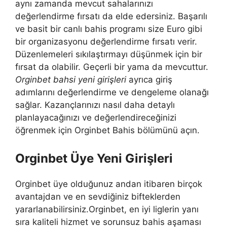
aynı zamanda mevcut sahalarınızı
değerlendirme fırsatı da elde edersiniz. Başarılı
ve basit bir canlı bahis programı size Euro gibi
bir organizasyonu değerlendirme fırsatı verir.
Düzenlemeleri sıkılaştırmayı düşünmek için bir
fırsat da olabilir. Geçerli bir yama da mevcuttur.
Orginbet bahsi yeni girişleri
ayrıca giriş
adımlarını değerlendirme ve dengeleme olanağı
sağlar. Kazançlarınızı nasıl daha detaylı
planlayacağınızı ve değerlendireceğinizi
öğrenmek için Orginbet Bahis bölümünü açın.
Orginbet Üye Yeni Girişleri
Orginbet üye olduğunuz andan itibaren birçok
avantajdan ve en sevdiğiniz bifteklerden
yararlanabilirsiniz.Orginbet, en iyi liglerin yanı
sıra kaliteli hizmet ve sorunsuz bahis aşaması