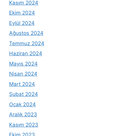
Kasım 2024
Ekim 2024
Eylül 2024
Ağustos 2024
Temmuz 2024
Haziran 2024
Mayıs 2024
Nisan 2024
Mart 2024
Şubat 2024
Ocak 2024
Aralık 2023
Kasım 2023
Ekim 2023