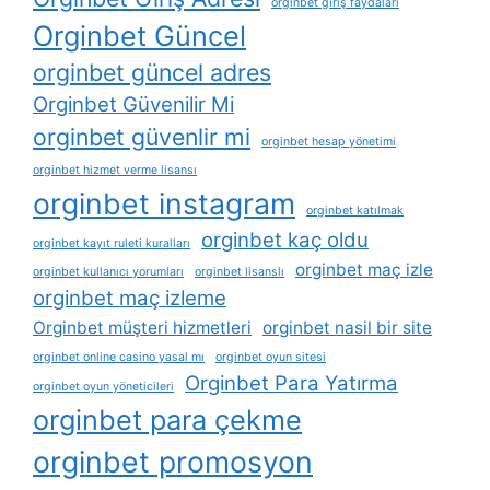
orginbet giriş faydaları
Orginbet Güncel
orginbet güncel adres
Orginbet Güvenilir Mi
orginbet güvenlir mi
orginbet hesap yönetimi
orginbet hizmet verme lisansı
orginbet instagram
orginbet katılmak
orginbet kaç oldu
orginbet kayıt ruleti kuralları
orginbet maç izle
orginbet kullanıcı yorumları
orginbet lisanslı
orginbet maç izleme
Orginbet müşteri hizmetleri
orginbet nasil bir site
orginbet online casino yasal mı
orginbet oyun sitesi
Orginbet Para Yatırma
orginbet oyun yöneticileri
orginbet para çekme
orginbet promosyon