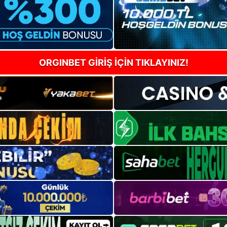
ORGINBET GİRİŞ İÇİN TIKLAYINIZ!