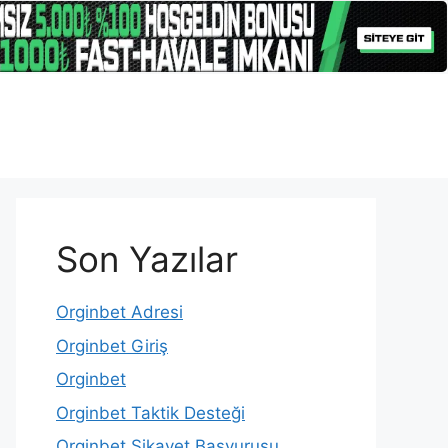
Son Yazılar
Orginbet Adresi
Orginbet Giriş
Orginbet
Orginbet Taktik Desteği
Orginbet Şikayet Başvurusu