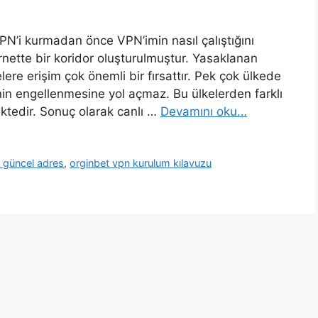
N’i kurmadan önce VPN’imin nasıl çalıştığını
nette bir koridor oluşturulmuştur. Yasaklanan
lere erişim çok önemli bir fırsattır. Pek çok ülkede
in engellenmesine yol açmaz. Bu ülkelerden farklı
ektedir. Sonuç olarak canlı …
Devamını oku…
 güncel adres
,
orginbet vpn kurulum kılavuzu