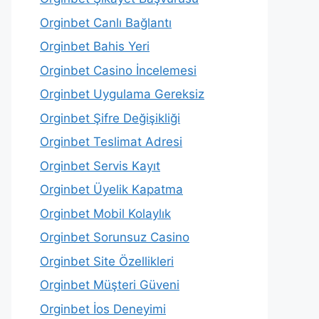
Orginbet Canlı Bağlantı
Orginbet Bahis Yeri
Orginbet Casino İncelemesi
Orginbet Uygulama Gereksiz
Orginbet Şifre Değişikliği
Orginbet Teslimat Adresi
Orginbet Servis Kayıt
Orginbet Üyelik Kapatma
Orginbet Mobil Kolaylık
Orginbet Sorunsuz Casino
Orginbet Site Özellikleri
Orginbet Müşteri Güveni
Orginbet İos Deneyimi