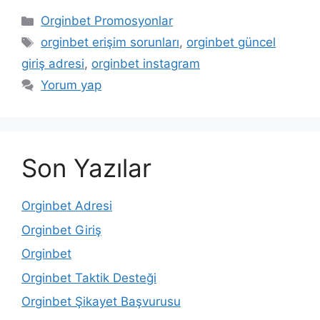
Kategoriler
Orginbet Promosyonlar
Etiketler
orginbet erişim sorunları
,
orginbet güncel
giriş adresi
,
orginbet instagram
Yorum yap
Son Yazılar
Orginbet Adresi
Orginbet Giriş
Orginbet
Orginbet Taktik Desteği
Orginbet Şikayet Başvurusu