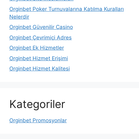
Orginbet Poker Turnuvalarına Katılma Kuralları
Nelerdir
Orginbet Güvenilir Casino
Orginbet Çevrimiçi Adres
Orginbet Ek Hizmetler
Orginbet Hizmet Erişimi
Orginbet Hizmet Kalitesi
Kategoriler
Orginbet Promosyonlar