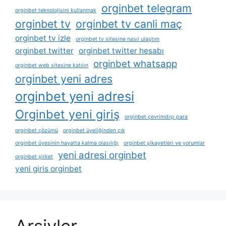
orginbet telegram
orginbet teknolojisini kullanmak
orginbet tv
orginbet tv canli maç
orginbet tv izle
orginbet tv sitesine nasıl ulaştım
orginbet twitter
orginbet twitter hesabı
orginbet whatsapp
orginbet web sitesine katılın
orginbet yeni adres
orginbet yeni adresi
Orginbet yeni giriş
orginbet çevrimdışı para
orginbet çözümü
orginbet üyeliğinden çık
orginbet üyesinin hayatta kalma olasılığı
orginbet şikayetleri ve yorumlar
yeni adresi orginbet
orginbet şirket
yeni giris orginbet