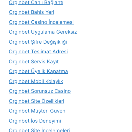
Orginbet Canlı Bağlantı
Orginbet Bahis Yeri
Orginbet Casino İncelemesi
Orginbet Uygulama Gereksiz
Orginbet Şifre Değişikliği
Orginbet Teslimat Adresi
Orginbet Servis Kayıt
Orginbet Üyelik Kapatma
Orginbet Mobil Kolaylık
Orginbet Sorunsuz Casino
Orginbet Site Özellikleri
Orginbet Müşteri Güveni
Orginbet İos Deneyimi
Orginbet Site İncelemeleri