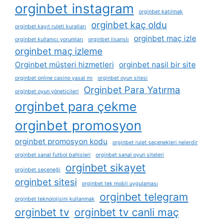
orginbet instagram
orginbet katılmak
orginbet kaç oldu
orginbet kayıt ruleti kuralları
orginbet maç izle
orginbet kullanıcı yorumları
orginbet lisanslı
orginbet maç izleme
Orginbet müşteri hizmetleri
orginbet nasil bir site
orginbet online casino yasal mı
orginbet oyun sitesi
Orginbet Para Yatırma
orginbet oyun yöneticileri
orginbet para çekme
orginbet promosyon
orginbet promosyon kodu
orginbet rulet seçenekleri nelerdir
orginbet sanal futbol bahisleri
orginbet sanal oyun siteleri
orginbet sikayet
orginbet seçeneği
orginbet sitesi
orginbet tek mobil uygulaması
orginbet telegram
orginbet teknolojisini kullanmak
orginbet tv
orginbet tv canli maç