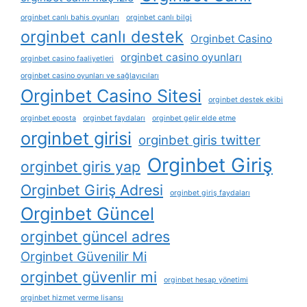
orginbet canlı bahis oyunları
orginbet canlı bilgi
orginbet canlı destek
Orginbet Casino
orginbet casino oyunları
orginbet casino faaliyetleri
orginbet casino oyunları ve sağlayıcıları
Orginbet Casino Sitesi
orginbet destek ekibi
orginbet eposta
orginbet faydaları
orginbet gelir elde etme
orginbet girisi
orginbet giris twitter
Orginbet Giriş
orginbet giris yap
Orginbet Giriş Adresi
orginbet giriş faydaları
Orginbet Güncel
orginbet güncel adres
Orginbet Güvenilir Mi
orginbet güvenlir mi
orginbet hesap yönetimi
orginbet hizmet verme lisansı