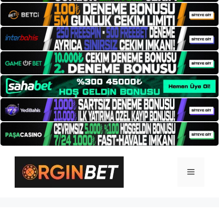
İçeriğe
atla
Menü