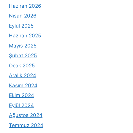
Haziran 2026
Nisan 2026
Eylül 2025
Haziran 2025
Mayıs 2025
Şubat 2025
Ocak 2025
Aralık 2024
Kasım 2024
Ekim 2024
Eylül 2024
Ağustos 2024
Temmuz 2024