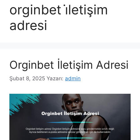
orginbet i̇letişim
adresi
Orginbet İletişim Adresi
Şubat 8, 2025
Yazarı:
admin