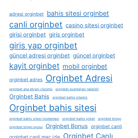
bahis sitesi orginbet
adresi orginbet
canli orginbet
casino sitesi orginbet
girisi orginbet
giris orginbet
giris yap orginbet
güncel adresi orginbet
güncel orginbet
kayit orginbet
mobil orginbet
Orginbet Adresi
orginbet adres
orginbet ana ekranı çözümü
orginbet avantajları nelerdir
Orginbet Bahis
orginbet bahis sitemiz
Orginbet bahis sitesi
orginbet bahis sitesi i̇ncelemesi
orginbet bahis şirket
orginbet bingo
Orginbet Bonus
orginbet canli
orginbet bingo oyunu
Orginbet Canlı
orginbet canli maç izle