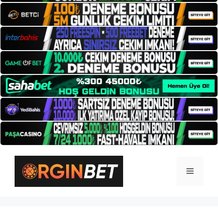
İçeriğe
atla
Menü