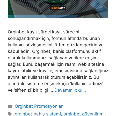
Orginbet kayıt süreci kayıt sürecini
sonuçlandırmak için, formun altında bulunan
kullanıcı sözleşmesini lütfen gözden geçirin ve
kabul edin. Orginbet, bahis platformunu aktif
olarak kullanmanızı sağlayan verilere erişim
sağlar. Bunu başarmak için resmi web sitesine
kaydolabilir ve kayıt işlemi sırasında sağladığınız
ayrıntıları kullanarak oturum açabilirsiniz. Bu
alandaki sisteme erişmek için ‘kullanıcı adınızı’
ve ‘şifrenizi’ bir bilgi …
Devamını oku…
Kategoriler
Orginbet Promosyonlar
Etiketler
orginbet bahis sistemi
,
orginbet güvenlir mi
,