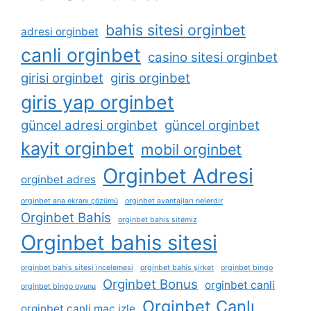
bahis sitesi orginbet
adresi orginbet
canli orginbet
casino sitesi orginbet
girisi orginbet
giris orginbet
giris yap orginbet
güncel adresi orginbet
güncel orginbet
kayit orginbet
mobil orginbet
Orginbet Adresi
orginbet adres
orginbet ana ekranı çözümü
orginbet avantajları nelerdir
Orginbet Bahis
orginbet bahis sitemiz
Orginbet bahis sitesi
orginbet bahis sitesi i̇ncelemesi
orginbet bahis şirket
orginbet bingo
Orginbet Bonus
orginbet canli
orginbet bingo oyunu
Orginbet Canlı
orginbet canli maç izle