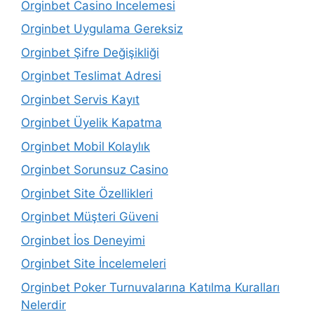
Orginbet Casino İncelemesi
Orginbet Uygulama Gereksiz
Orginbet Şifre Değişikliği
Orginbet Teslimat Adresi
Orginbet Servis Kayıt
Orginbet Üyelik Kapatma
Orginbet Mobil Kolaylık
Orginbet Sorunsuz Casino
Orginbet Site Özellikleri
Orginbet Müşteri Güveni
Orginbet İos Deneyimi
Orginbet Site İncelemeleri
Orginbet Poker Turnuvalarına Katılma Kuralları
Nelerdir