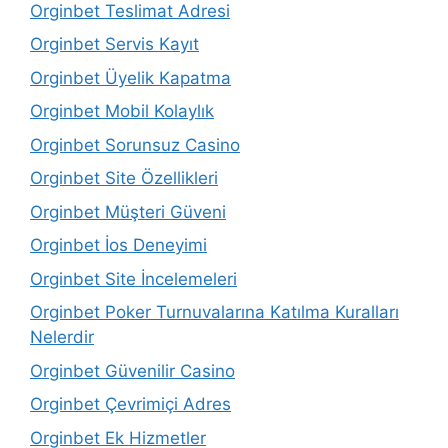
Orginbet Teslimat Adresi
Orginbet Servis Kayıt
Orginbet Üyelik Kapatma
Orginbet Mobil Kolaylık
Orginbet Sorunsuz Casino
Orginbet Site Özellikleri
Orginbet Müşteri Güveni
Orginbet İos Deneyimi
Orginbet Site İncelemeleri
Orginbet Poker Turnuvalarına Katılma Kuralları
Nelerdir
Orginbet Güvenilir Casino
Orginbet Çevrimiçi Adres
Orginbet Ek Hizmetler