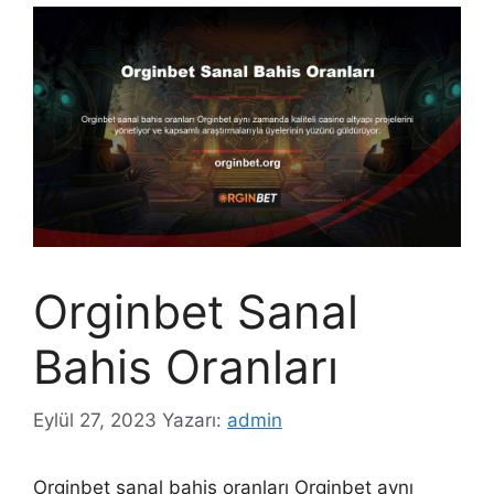
Orginbet Sanal
Bahis Oranları
Eylül 27, 2023
Yazarı:
admin
Orginbet sanal bahis oranları Orginbet aynı