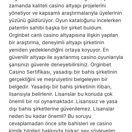
zamanda kaliteli casino altyapı projelerini
yönetiyor ve kapsamlı araştırmalarıyla üyelerinin
yüzünü güldürüyor. Oyun kataloğunu incelerken
patentin sahibi başka bir şirket buldum.
Orginbet canlı casino altyapısına ilişkin yapılan
bir araştırma, deneyimli altyapı şirketinin
yeniden yedeklendiğini ortaya koyuyor. En
güvenilir altyapı ile ayarlanmış casino oyunlarıyla
şansınızı güvenle deneyebilirsiniz. Orginbet
Casino Sertifikası, yasadışı bir bahis şirketinin
gerçekliğini ve meşruiyetini belgeleyen bir
belgedir. Yasadışı bir bahis şirketinin itibarı,
lisansıyla belirlenir. Lisanslar bu konuda çok
önemli bir rol oynamaktadır. Lisanssız ve yasa
dışı bahis şirketlerine güvenilemez. Lisanslar
neden bu kadar önemli? Bu soruyu
cevaplamadan önce site bahisleri ve casino
kimlik bilgileri hakkında birkaç şey söyleyelim.