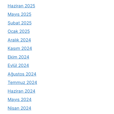
Haziran 2025
Mayıs 2025
Şubat 2025
Ocak 2025
Aralık 2024
Kasım 2024
Ekim 2024
Eylül 2024
Ağustos 2024
Temmuz 2024
Haziran 2024
Mayıs 2024
Nisan 2024