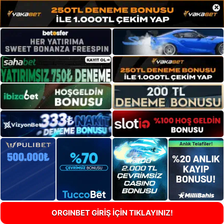
×
ORGINBET GİRİŞ İÇİN TIKLAYINIZ!