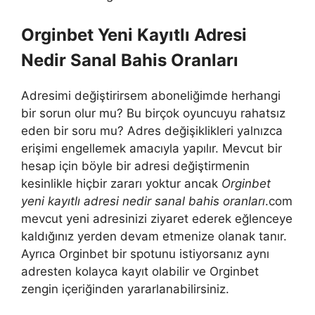
Orginbet Yeni Kayıtlı Adresi
Nedir Sanal Bahis Oranları
Adresimi değiştirirsem aboneliğimde herhangi
bir sorun olur mu? Bu birçok oyuncuyu rahatsız
eden bir soru mu? Adres değişiklikleri yalnızca
erişimi engellemek amacıyla yapılır. Mevcut bir
hesap için böyle bir adresi değiştirmenin
kesinlikle hiçbir zararı yoktur ancak
Orginbet
yeni kayıtlı adresi nedir sanal bahis oranları
.com
mevcut yeni adresinizi ziyaret ederek eğlenceye
kaldığınız yerden devam etmenize olanak tanır.
Ayrıca Orginbet bir spotunu istiyorsanız aynı
adresten kolayca kayıt olabilir ve Orginbet
zengin içeriğinden yararlanabilirsiniz.