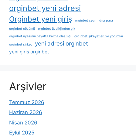
orginbet yeni adresi
Orginbet yeni giriş
orginbet çevrimdışı para
orginbet çözümü
orginbet üyeliğinden çık
orginbet üyesinin hayatta kalma olasılığı
orginbet şikayetleri ve yorumlar
yeni adresi orginbet
orginbet şirket
yeni giris orginbet
Arşivler
Temmuz 2026
Haziran 2026
Nisan 2026
Eylül 2025