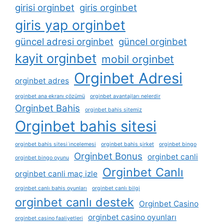
girisi orginbet
giris orginbet
giris yap orginbet
güncel adresi orginbet
güncel orginbet
kayit orginbet
mobil orginbet
Orginbet Adresi
orginbet adres
orginbet ana ekranı çözümü
orginbet avantajları nelerdir
Orginbet Bahis
orginbet bahis sitemiz
Orginbet bahis sitesi
orginbet bahis sitesi i̇ncelemesi
orginbet bahis şirket
orginbet bingo
Orginbet Bonus
orginbet canli
orginbet bingo oyunu
Orginbet Canlı
orginbet canli maç izle
orginbet canlı bahis oyunları
orginbet canlı bilgi
orginbet canlı destek
Orginbet Casino
orginbet casino oyunları
orginbet casino faaliyetleri