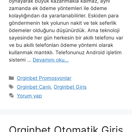
oynayarak büyük kazanmakla kalmaz, aynı
zamanda ek ödeme yöntemleri ile ödeme
kolaylığından da yararlanabilirler. Eskiden para
göndermenin tek yolunun nakit ve tek seferlik
ödemeler olduğunu düşünürdük. Ama teknoloji
sayesinde her gün herkesin bir akıllı telefonu var
ve bu akıllı telefonları ödeme yöntemi olarak
kullanmak mantıklı. Telefonunuz Android işletim
sistemi …
Devamını oku…
Kategoriler
Orginbet Promosyonlar
Etiketler
Orginbet Canlı
,
Orginbet Giriş
Yorum yap
Orginbet Otomatik Giriş