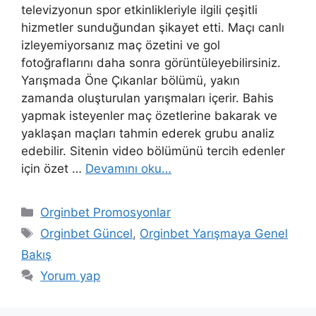
televizyonun spor etkinlikleriyle ilgili çeşitli
hizmetler sunduğundan şikayet etti. Maçı canlı
izleyemiyorsanız maç özetini ve gol
fotoğraflarını daha sonra görüntüleyebilirsiniz.
Yarışmada Öne Çıkanlar bölümü, yakın
zamanda oluşturulan yarışmaları içerir. Bahis
yapmak isteyenler maç özetlerine bakarak ve
yaklaşan maçları tahmin ederek grubu analiz
edebilir. Sitenin video bölümünü tercih edenler
için özet …
Devamını oku…
Kategoriler
Orginbet Promosyonlar
Etiketler
Orginbet Güncel
,
Orginbet Yarışmaya Genel
Bakış
Yorum yap