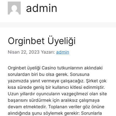
admin
Orginbet Üyeliği
Nisan 22, 2023
Yazarı:
admin
Orginbet üyeliği Casino tutkunlarının aklındaki
sorulardan biri bu olsa gerek. Sorusuna
yazımızda yanıt vermeye çalışacağız. Şirket çok
kısa sürede geniş bir kullanıcı kitlesi edinmiştir.
Uzun yıllardır oyuncuların vazgeçilmezi olan site
başarısını sürdürmek için aralıksız çalışmaya
devam etmektedir. Toplanan veriler göz önüne
alındığında şunu söylemek gerekir: Sorunlarla