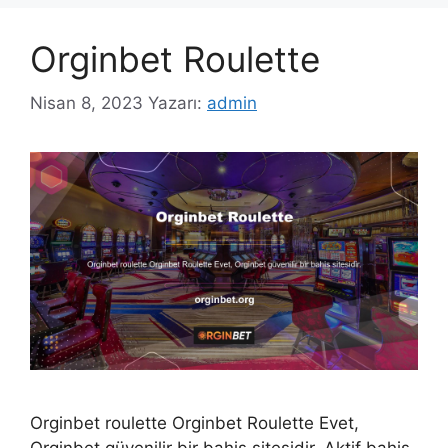
Orginbet Roulette
Nisan 8, 2023
Yazarı:
admin
Orginbet roulette Orginbet Roulette Evet,