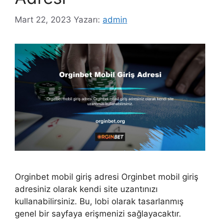
Mart 22, 2023
Yazarı:
admin
Orginbet mobil giriş adresi Orginbet mobil giriş
adresiniz olarak kendi site uzantınızı
kullanabilirsiniz. Bu, lobi olarak tasarlanmış
genel bir sayfaya erişmenizi sağlayacaktır.