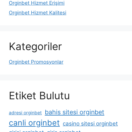
Orginbet Hizmet Erişimi
Orginbet Hizmet Kalitesi
Kategoriler
Orginbet Promosyonlar
Etiket Bulutu
bahis sitesi orginbet
adresi orginbet
canli orginbet
casino sitesi orginbet