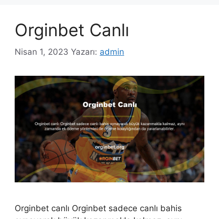
Orginbet Canlı
Nisan 1, 2023
Yazarı:
admin
Orginbet canlı Orginbet sadece canlı bahis