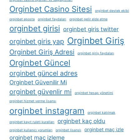
Orginbet Casino Sitesi
orginbet destek ekibi
orginbet eposta
orginbet faydaları
orginbet gelir elde etme
orginbet girisi
orginbet giris twitter
Orginbet Giriş
orginbet giris yap
Orginbet Giriş Adresi
orginbet giriş faydaları
Orginbet Güncel
orginbet güncel adres
Orginbet Güvenilir Mi
orginbet güvenlir mi
orginbet hesap yönetimi
orginbet hizmet verme lisansı
orginbet instagram
orginbet katılmak
orginbet kaç oldu
orginbet kayıt ruleti kuralları
orginbet maç izle
orginbet kullanıcı yorumları
orginbet lisanslı
orginbet maç izleme