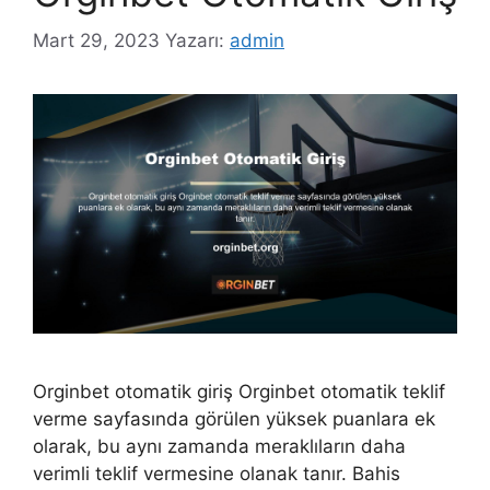
Mart 29, 2023
Yazarı:
admin
Orginbet otomatik giriş Orginbet otomatik teklif
verme sayfasında görülen yüksek puanlara ek
olarak, bu aynı zamanda meraklıların daha
verimli teklif vermesine olanak tanır. Bahis