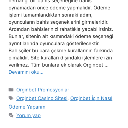
herhangi bir bahis seçeneğine bahis
oynamadan önce ödeme yapmalıdır. Ödeme
işlemi tamamlandıktan sonraki adım,
oyuncuların bahis seçeneklerini girmeleridir.
Ardından bahislerinizi rahatlıkla yapabilirsiniz.
Bunlar, sitenin alt kısmındaki ödeme seçeneği
ayrıntılarında oyunculara gösterilecektir.
Bahisçiler bu para çekme kurallarının farkında
olmalıdır. Site kuralları dışındaki işlemlere izin
verilmez. Tüm bunlara ek olarak Orginbet …
Devamını oku…
Kategoriler
Orginbet Promosyonlar
Etiketler
Orginbet Casino Sitesi
,
Orginbet İçin Nasıl
Ödeme Yaparım
Yorum yap