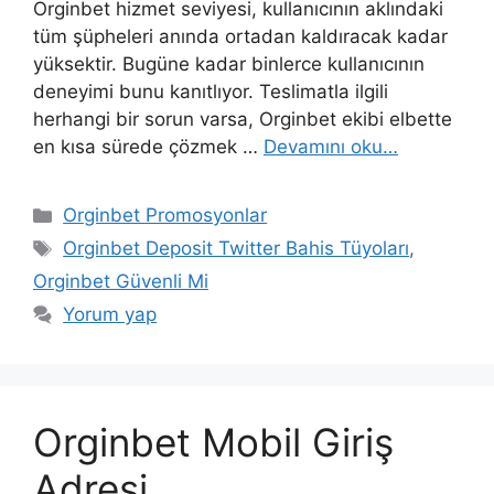
Orginbet hizmet seviyesi, kullanıcının aklındaki
tüm şüpheleri anında ortadan kaldıracak kadar
yüksektir. Bugüne kadar binlerce kullanıcının
deneyimi bunu kanıtlıyor. Teslimatla ilgili
herhangi bir sorun varsa, Orginbet ekibi elbette
en kısa sürede çözmek …
Devamını oku…
Kategoriler
Orginbet Promosyonlar
Etiketler
Orginbet Deposit Twitter Bahis Tüyoları
,
Orginbet Güvenli Mi
Yorum yap
Orginbet Mobil Giriş
Adresi