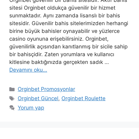
Orginbet güvenilir bir bahis sitesidir. Aktif bahis
sitesi Orginbet oldukça güvenilir bir hizmet
sunmaktadır. Aynı zamanda lisanslı bir bahis
sitesidir. Güvenilir bahis sitelerimizden herhangi
birine büyük bahisler oynayabilir ve yüzlerce
casino oyununa erişebilirsiniz. Orginbet,
güvenilirlik açısından kanıtlanmış bir sicile sahip
bir bahisçidir. Zaten yorumlara ve kullanıcı
kitlesine baktığınızda gerçekten sadık …
Devamını oku…
Kategoriler
Orginbet Promosyonlar
Etiketler
Orginbet Güncel
,
Orginbet Roulette
Yorum yap